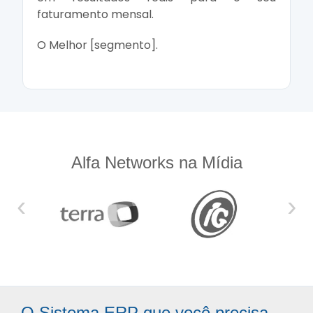
faturamento mensal.
O Melhor [segmento].
Alfa Networks na Mídia
‹
›
O Sistema ERP que você precisa