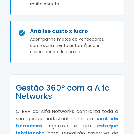
muito correto.
Análise custo x lucro
Acompanhe metas de vendedores,
comissionamento automÃ¡tico e
desempenho da equipe.
Gestão 360º com a Alfa
Networks
O ERP da Alfa Networks centraliza toda a
sua gestão industrial com um
controle
financeiro
rigoroso e um
estoque
inteligente
para reposição assertiva de