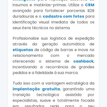
insumos e matérias-primas. Utilize o
CRM
avançado para fortalecer parcerias B2B
duradouras e o
cadastro com fotos
para
identificação visual imediata de todos os
seus itens técnicos no sistema.
Profissionalize sua logística de expedição
através da geração automática de
etiquetas
de código de barras e inove no
relacionamento com o mercado
oferecendo o sistema de
cashback
,
incentivando a recorrência de grandes
pedidos e a fidelidade à sua marca.
Tudo isso com a vantagem estratégica da
implantação gratuita
, garantindo uma
transição tecnológica assistida por
especialistas, suave e totalmente focada
em resultados reais para o seu