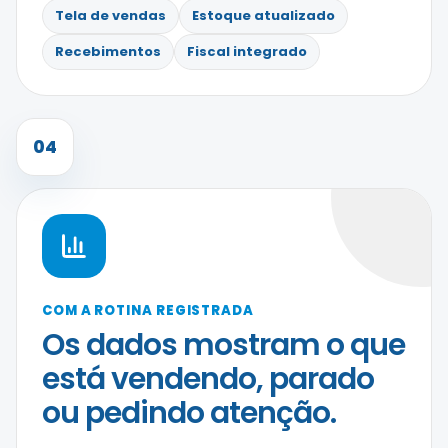
Tela de vendas
Estoque atualizado
Recebimentos
Fiscal integrado
04
COM A ROTINA REGISTRADA
Os dados mostram o que
está vendendo, parado
ou pedindo atenção.