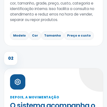
cor, tamanho, grade, preço, custo, categoria e
identificação interna. Isso facilita a consulta no
atendimento e reduz erros na hora de vender,
separar ou repor produtos.
Modelo
Cor
Tamanho
Preço e custo
02
DEPOIS, A MOVIMENTAÇÃO
O sistema acompanha o