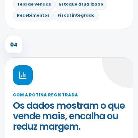
Tela de vendas
Estoque atualizado
Recebimentos
Fiscal integrado
04
COM A ROTINA REGISTRADA
Os dados mostram o que
vende mais, encalha ou
reduz margem.