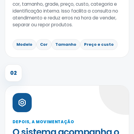
cor, tamanho, grade, preço, custo, categoria e
identificação interna. Isso facilita a consulta no
atendimento e reduz erros na hora de vender,
separar ou repor produtos.
Modelo
Cor
Tamanho
Preço e custo
02
DEPOIS, A MOVIMENTAÇÃO
O sistema acompanha o