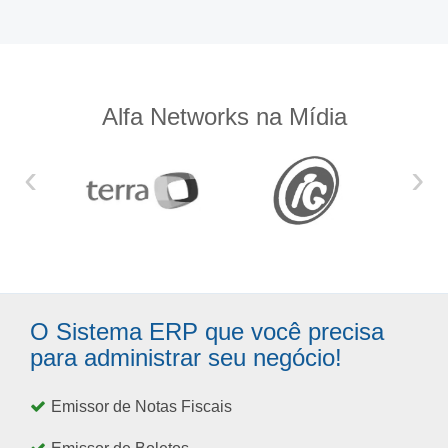
Alfa Networks na Mídia
‹
›
O Sistema ERP que você precisa
para administrar seu negócio!
Emissor de Notas Fiscais