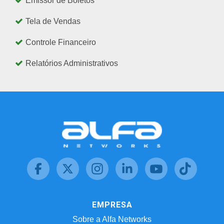
Emissor de Boletos
Tela de Vendas
Controle Financeiro
Relatórios Administrativos
EMPRESA
Sobre a Alfa Networks