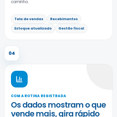
caminho.
Tela de vendas
Recebimentos
Estoque atualizado
Gestão fiscal
04
COM A ROTINA REGISTRADA
Os dados mostram o que
vende mais, gira rápido