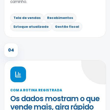
caminho.
Tela de vendas
Recebimentos
Estoque atualizado
Gestão fiscal
04
COM A ROTINA REGISTRADA
Os dados mostram o que
vende mais, gira rápido