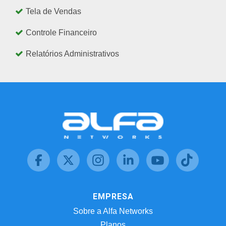
Tela de Vendas
Controle Financeiro
Relatórios Administrativos
EMPRESA
Sobre a Alfa Networks
Planos