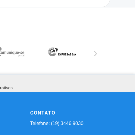
›
rativos
CONTATO
Telefone: (19) 3446.9030