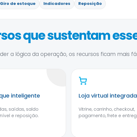
Giro de estoque
Indicadores
Reposição
sos que sustentam esse
er a lógica da operação, os recursos ficam mais fáce
que inteligente
Loja virtual integrada
das, saídas, saldo
Vitrine, carrinho, checkout,
nível e reposição.
pagamento, frete e entreg