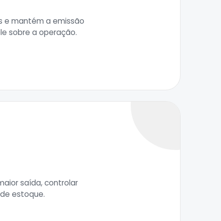
tos e mantém a emissão
ole sobre a operação.
aior saída, controlar
 de estoque.