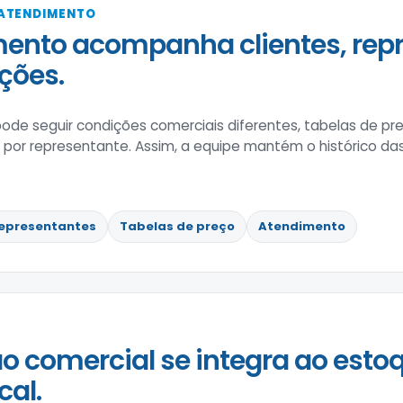
 ATENDIMENTO
ento acompanha clientes, rep
ções.
de seguir condições comerciais diferentes, tabelas de pre
r representante. Assim, a equipe mantém o histórico das 
epresentantes
Tabelas de preço
Atendimento
o comercial se integra ao estoq
cal.