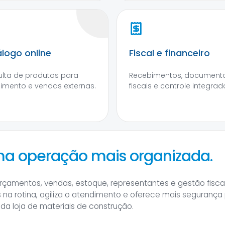
logo online
Fiscal e financeiro
lta de produtos para
Recebimentos, document
imento e vendas externas.
fiscais e controle integrad
ma operação mais organizada.
rçamentos, vendas, estoque, representantes e gestão fisc
as na rotina, agiliza o atendimento e oferece mais segurança
a loja de materiais de construção.