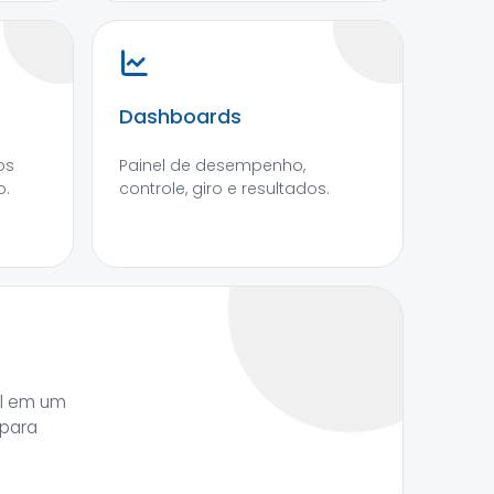
Dashboards
os
Painel de desempenho,
o.
controle, giro e resultados.
al em um
 para