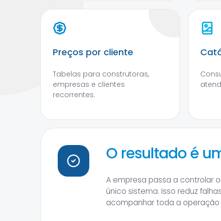
Preços por cliente
Catá
Tabelas para construtoras,
Consu
empresas e clientes
atend
recorrentes.
O resultado é u
A empresa passa a controlar o
único sistema. Isso reduz falh
acompanhar toda a operação d