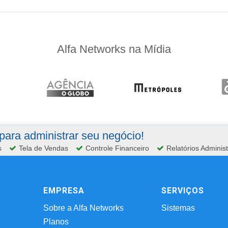
Alfa Networks na Mídia
ara administrar seu negócio!
s
Tela de Vendas
Controle Financeiro
Relatórios Administ
EMPRESA
SERVIÇOS
Sobre a Alfa Networks
Sistemas
Planos