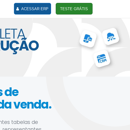
ACESSAR ERP
TESTE GRÁTIS
s de
da venda.
ntes tabelas de
, representantes,