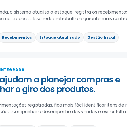
nda, o sistema atualiza o estoque, registra os recebimen
esmo processo. Isso reduz retrabalho e garante mais contr
Recebimentos
Estoque atualizado
Gestão fiscal
 INTEGRADA
ajudam a planejar compras e
r o giro dos produtos.
entações registradas, fica mais fácil identificar itens de m
iação, acompanhar o desempenho das vendas e evitar falta