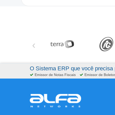
‹
O Sistema ERP que você precisa p
Emissor de Notas Fiscais
Emissor de Boleto