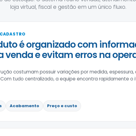
loja virtual, fiscal e gestão em um único fluxo.
 CADASTRO
uto é organizado com informa
 a venda e evitam erros na oper
trução costumam possuir variações por medida, espessura,
 Com tudo centralizado, a equipe encontra rapidamente o 
s
Acabamento
Preço e custo