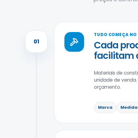
TUDO COMEÇA NO
01
Cada prod
facilitam
Materiais de cons
unidade de venda.
orçamento.
Marca
Medida