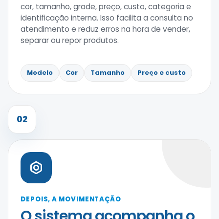
cor, tamanho, grade, preço, custo, categoria e
identificação interna. Isso facilita a consulta no
atendimento e reduz erros na hora de vender,
separar ou repor produtos.
Modelo
Cor
Tamanho
Preço e custo
02
DEPOIS, A MOVIMENTAÇÃO
O sistema acompanha o