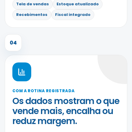
Tela de vendas
Estoque atualizado
Recebimentos
Fiscal integrado
04
COM A ROTINA REGISTRADA
Os dados mostram o que
vende mais, encalha ou
reduz margem.