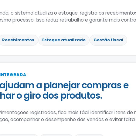
nda, o sistema atualiza o estoque, registra os recebimen
esmo processo. Isso reduz retrabalho e garante mais contr
Recebimentos
Estoque atualizado
Gestão fiscal
 INTEGRADA
ajudam a planejar compras e
r o giro dos produtos.
entações registradas, fica mais fácil identificar itens de m
iação, acompanhar o desempenho das vendas e evitar falta