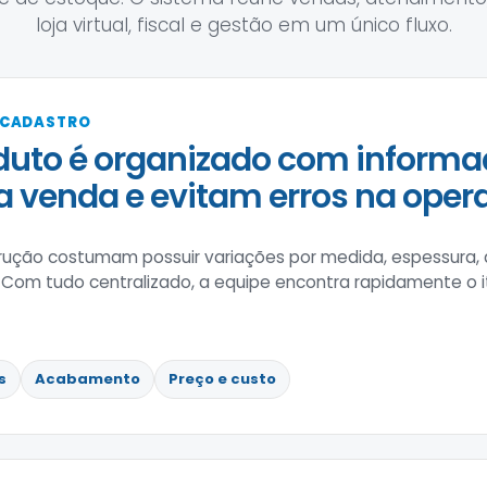
loja virtual, fiscal e gestão em um único fluxo.
 CADASTRO
uto é organizado com informa
 a venda e evitam erros na oper
trução costumam possuir variações por medida, espessura,
 Com tudo centralizado, a equipe encontra rapidamente o 
s
Acabamento
Preço e custo