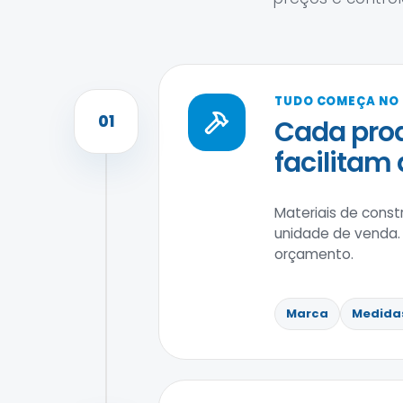
TUDO COMEÇA NO
01
Cada prod
facilitam
Materiais de cons
unidade de venda.
orçamento.
Marca
Medida