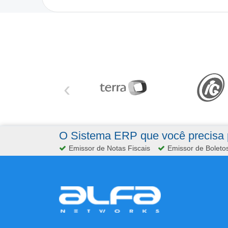
‹
O Sistema ERP que você precisa p
Emissor de Notas Fiscais
Emissor de Boleto