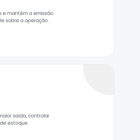
tos e mantém a emissão
ole sobre a operação.
aior saída, controlar
 de estoque.