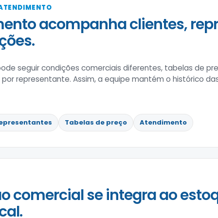
 ATENDIMENTO
ento acompanha clientes, rep
ções.
de seguir condições comerciais diferentes, tabelas de pre
r representante. Assim, a equipe mantém o histórico das 
epresentantes
Tabelas de preço
Atendimento
o comercial se integra ao estoq
cal.