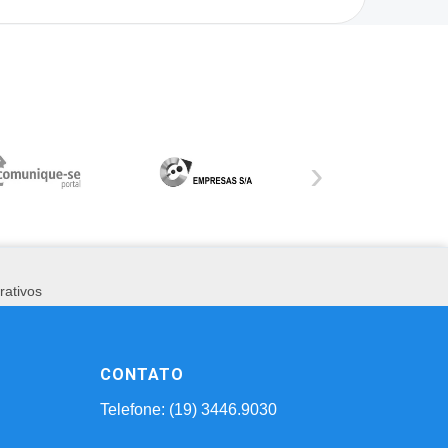
›
rativos
CONTATO
Telefone: (19) 3446.9030