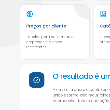
Preços por cliente
Catá
Tabelas para construtoras,
Consu
empresas e clientes
atend
recorrentes.
O resultado é u
A empresa passa a controlar o
único sistema. Isso reduz falh
acompanhar toda a operação d