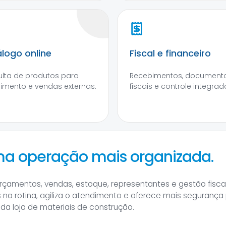
logo online
Fiscal e financeiro
lta de produtos para
Recebimentos, document
imento e vendas externas.
fiscais e controle integrad
ma operação mais organizada.
rçamentos, vendas, estoque, representantes e gestão fisc
as na rotina, agiliza o atendimento e oferece mais segurança
a loja de materiais de construção.