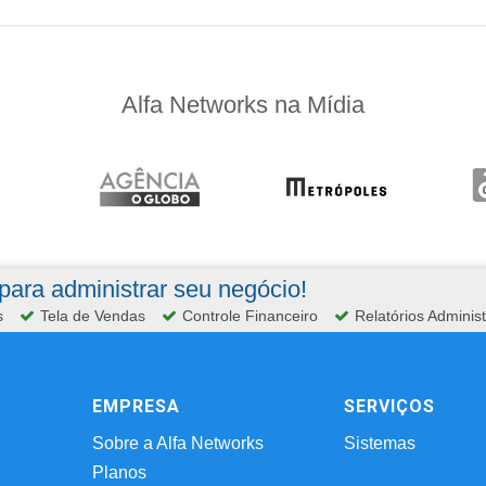
Alfa Networks na Mídia
ara administrar seu negócio!
s
Tela de Vendas
Controle Financeiro
Relatórios Administ
EMPRESA
SERVIÇOS
Sobre a Alfa Networks
Sistemas
Planos