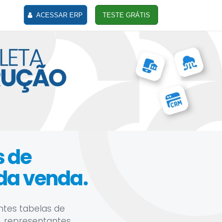
ACESSAR ERP
TESTE GRÁTIS
s de
da venda.
ntes tabelas de
, representantes,