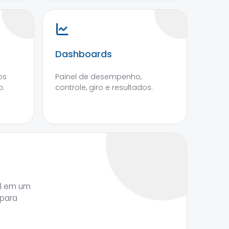
Dashboards
os
Painel de desempenho,
o.
controle, giro e resultados.
al em um
 para