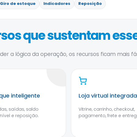
Giro de estoque
Indicadores
Reposição
sos que sustentam esse
er a lógica da operação, os recursos ficam mais fáce
que inteligente
Loja virtual integrada
das, saídas, saldo
Vitrine, carrinho, checkout,
nível e reposição.
pagamento, frete e entreg