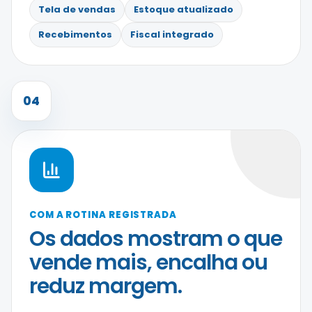
Tela de vendas
Estoque atualizado
Recebimentos
Fiscal integrado
04
COM A ROTINA REGISTRADA
Os dados mostram o que
vende mais, encalha ou
reduz margem.