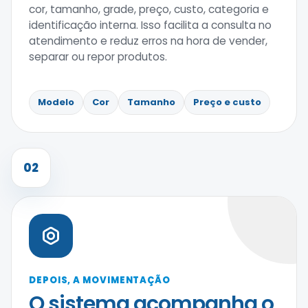
cor, tamanho, grade, preço, custo, categoria e
identificação interna. Isso facilita a consulta no
atendimento e reduz erros na hora de vender,
separar ou repor produtos.
Modelo
Cor
Tamanho
Preço e custo
02
DEPOIS, A MOVIMENTAÇÃO
O sistema acompanha o