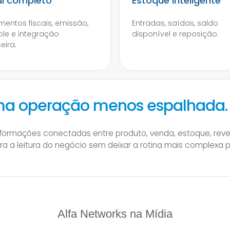
al completo
Estoque inteligente
entos fiscais, emissão,
Entradas, saídas, saldo
ole e integração
disponível e reposição.
eira.
uma operação menos espalhada.
informações conectadas entre produto, venda, estoque, rev
hora a leitura do negócio sem deixar a rotina mais complexa 
Alfa Networks na Mídia