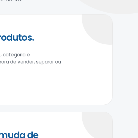
rodutos.
, categoria e
 hora de vender, separar ou
 muda de