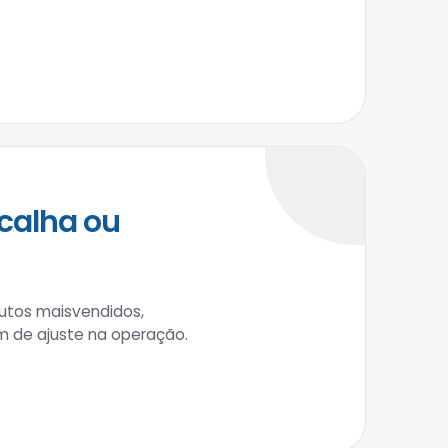
calha ou
utos maisvendidos,
m de ajuste na operação.