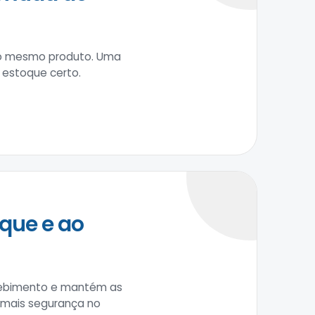
 do mesmo produto. Uma
 estoque certo.
que e ao
recebimento e mantém as
m mais segurança no