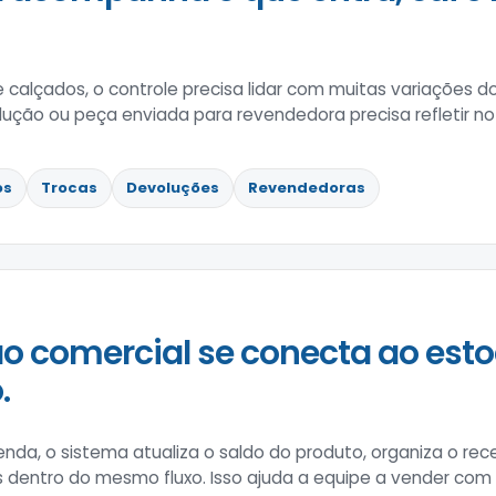
e calçados, o controle precisa lidar com muitas variações
lução ou peça enviada para revendedora precisa refletir no
os
Trocas
Devoluções
Revendedoras
o comercial se conecta ao esto
.
enda, o sistema atualiza o saldo do produto, organiza o 
s dentro do mesmo fluxo. Isso ajuda a equipe a vender co