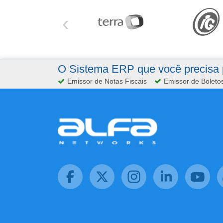
‹
O Sistema ERP que você precisa p
Emissor de Notas Fiscais
Emissor de Boleto