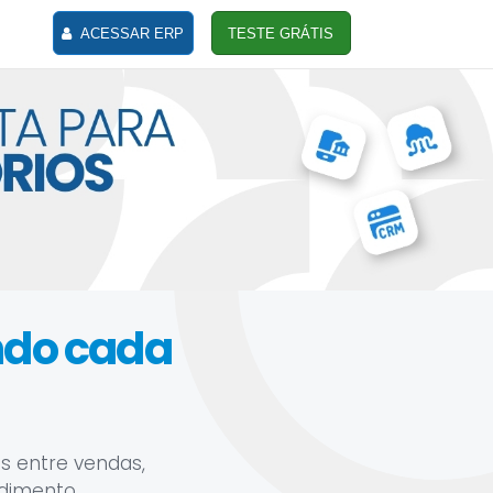
ACESSAR ERP
TESTE GRÁTIS
ando cada
s entre vendas,
ndimento.