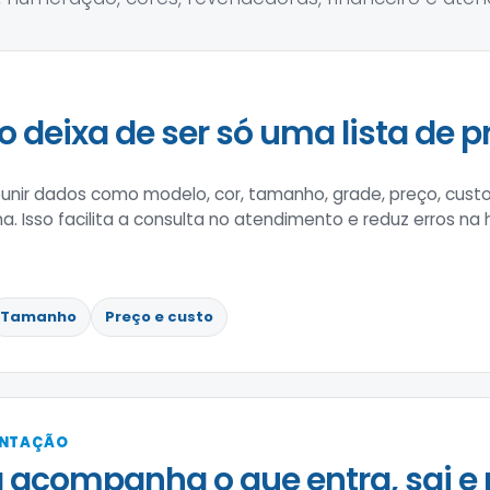
o deixa de ser só uma lista de p
nir dados como modelo, cor, tamanho, grade, preço, custo
na. Isso facilita a consulta no atendimento e reduz erros na
Tamanho
Preço e custo
ENTAÇÃO
 acompanha o que entra, sai e