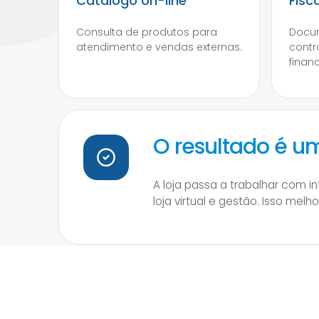
Catálogo on-line
Fisc
Consulta de produtos para
Docum
atendimento e vendas externas.
contr
financ
O resultado é 
A loja passa a trabalhar com 
loja virtual e gestão. Isso mel