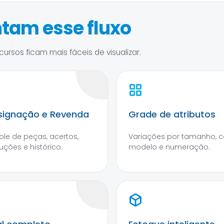
tam esse fluxo
ursos ficam mais fáceis de visualizar.
ignação e Revenda
Grade de atributos
ole de peças, acertos,
Variações por tamanho, co
uções e histórico.
modelo e numeração.