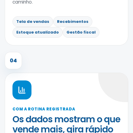
caminho.
Tela de vendas
Recebimentos
Estoque atualizado
Gestão fiscal
04
COM A ROTINA REGISTRADA
Os dados mostram o que
vende mais, gira rápido