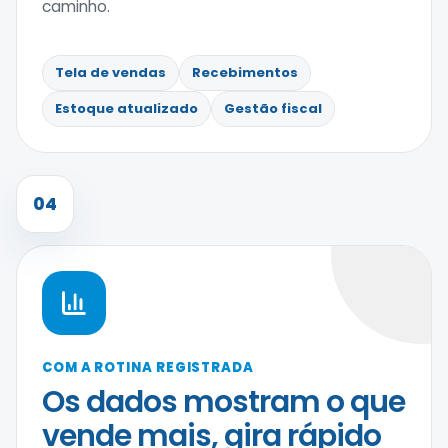
caminho.
Tela de vendas
Recebimentos
Estoque atualizado
Gestão fiscal
04
COM A ROTINA REGISTRADA
Os dados mostram o que
vende mais, gira rápido