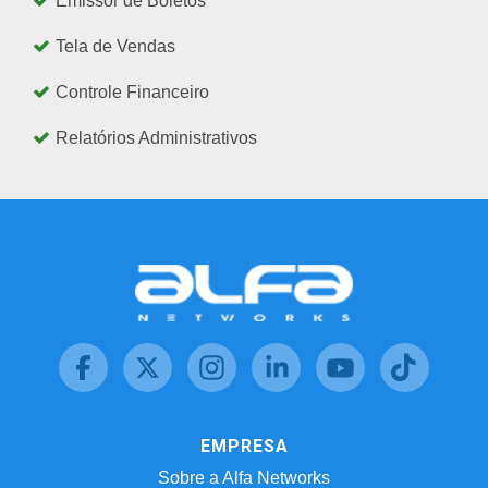
Emissor de Boletos
Tela de Vendas
Controle Financeiro
Relatórios Administrativos
EMPRESA
Sobre a Alfa Networks