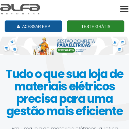
To
na
ACESSAR ERP
TESTE GRÁTIS
Tudo o que sua loja de
materiais elétricos
precisa para uma
gestão mais eficiente
Em uma loja de materiais elétricos, a rotina