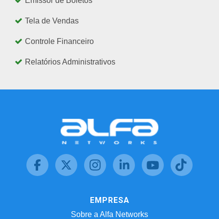
Emissor de Boletos
Tela de Vendas
Controle Financeiro
Relatórios Administrativos
EMPRESA
Sobre a Alfa Networks