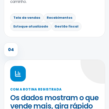
caminho.
Tela de vendas
Recebimentos
Estoque atualizado
Gestão fiscal
04
COM A ROTINA REGISTRADA
Os dados mostram o que
vende mais, gira rápido