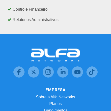
Controle Financeiro
Relatórios Administrativos
EMPRESA
Sobre a Alfa Networks
Planos
Depoimentos