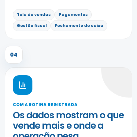
Tela de vendas
Pagamentos
Gestão fiscal
Fechamento de caixa
04
COM A ROTINA REGISTRADA
Os dados mostram o que
vende mais e onde a
operação pesa.