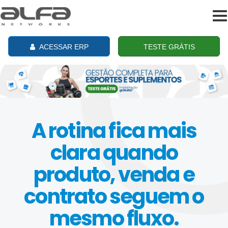
To
na
ACESSAR ERP
TESTE GRÁTIS
A rotina fica mais
clara quando
produto, venda e
contrato seguem o
mesmo fluxo.