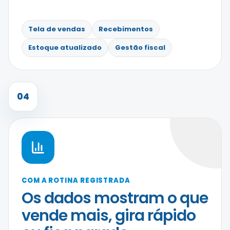
Tela de vendas
Recebimentos
Estoque atualizado
Gestão fiscal
04
COM A ROTINA REGISTRADA
Os dados mostram o que
vende mais, gira rápido