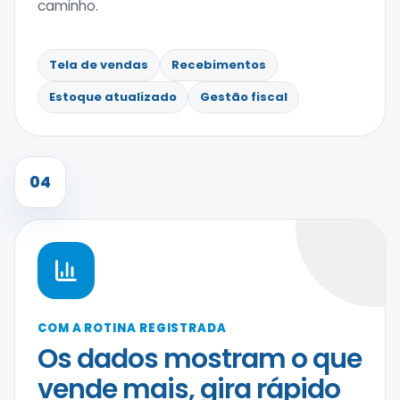
caminho.
Tela de vendas
Recebimentos
Estoque atualizado
Gestão fiscal
04
COM A ROTINA REGISTRADA
Os dados mostram o que
vende mais, gira rápido