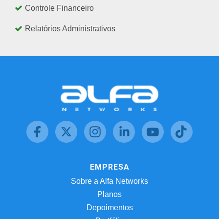
Controle Financeiro
Relatórios Administrativos
EMPRESA
Sobre a Alfa Networks
Planos
Depoimentos