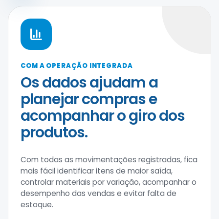
COM A OPERAÇÃO INTEGRADA
Os dados ajudam a
planejar compras e
acompanhar o giro dos
produtos.
Com todas as movimentações registradas, fica
mais fácil identificar itens de maior saída,
controlar materiais por variação, acompanhar o
desempenho das vendas e evitar falta de
estoque.