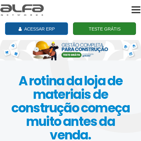
To
na
ACESSAR ERP
TESTE GRÁTIS
A rotina da loja de
materiais de
construção começa
muito antes da
venda.