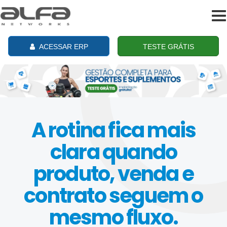
To
na
ACESSAR ERP
TESTE GRÁTIS
A rotina fica mais
clara quando
produto, venda e
contrato seguem o
mesmo fluxo.