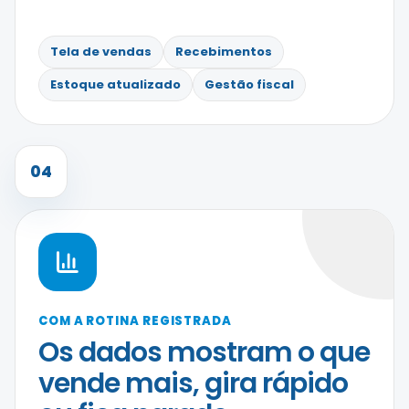
Tela de vendas
Recebimentos
Estoque atualizado
Gestão fiscal
04
COM A ROTINA REGISTRADA
Os dados mostram o que
vende mais, gira rápido