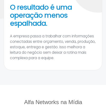
O resultado é uma
operação menos
espalhada.
A empresa passa a trabalhar com informações
conectadas entre orçamento, venda, produção,
estoque, entrega e gestão. Isso melhora a
leitura do negócio sem deixar a rotina mais
complexa para a equipe.
Alfa Networks na Mídia