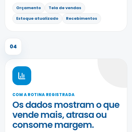
Orçamento
Tela de vendas
Estoque atualizado
Recebimentos
04
COM A ROTINA REGISTRADA
Os dados mostram o que
vende mais, atrasa ou
consome margem.