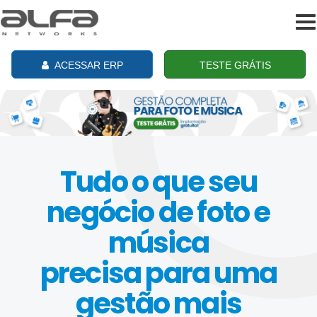
To
na
ACESSAR ERP
TESTE GRÁTIS
Tudo o que seu
negócio de foto e
música
precisa para uma
gestão mais