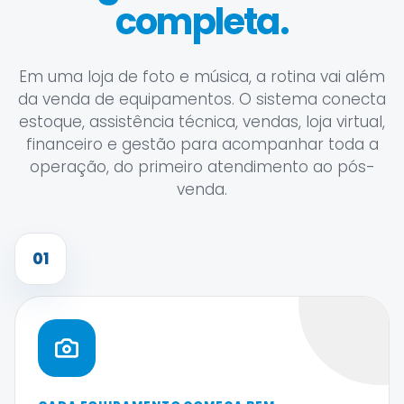
completa.
Em uma loja de foto e música, a rotina vai além
da venda de equipamentos. O sistema conecta
estoque, assistência técnica, vendas, loja virtual,
financeiro e gestão para acompanhar toda a
operação, do primeiro atendimento ao pós-
venda.
01