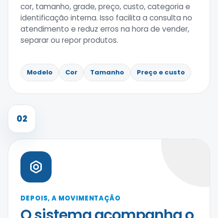
cor, tamanho, grade, preço, custo, categoria e
identificação interna. Isso facilita a consulta no
atendimento e reduz erros na hora de vender,
separar ou repor produtos.
Modelo
Cor
Tamanho
Preço e custo
02
DEPOIS, A MOVIMENTAÇÃO
O sistema acompanha o