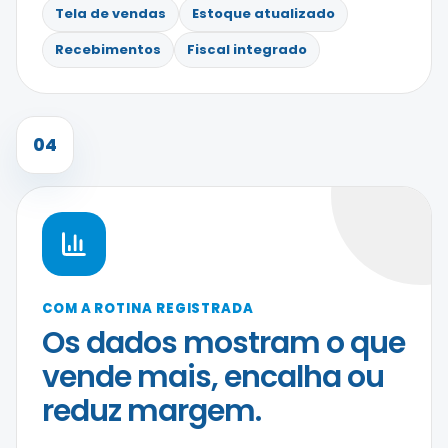
Tela de vendas
Estoque atualizado
Recebimentos
Fiscal integrado
04
COM A ROTINA REGISTRADA
Os dados mostram o que
vende mais, encalha ou
reduz margem.