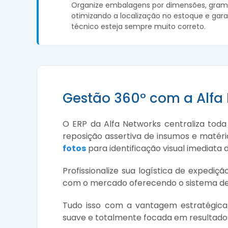
Organize embalagens por dimensões, grama
otimizando a localização no estoque e gar
técnico esteja sempre muito correto.
Gestão 360º com a Alfa
O ERP da Alfa Networks centraliza toda
reposição assertiva de insumos e matéria
fotos
para identificação visual imediata 
Profissionalize sua logística de expedi
com o mercado oferecendo o sistema d
Tudo isso com a vantagem estratégic
suave e totalmente focada em resultados