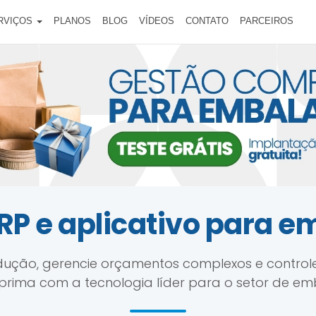
RVIÇOS
PLANOS
BLOG
VÍDEOS
CONTATO
PARCEIROS
RP e aplicativo para 
dução, gerencie orçamentos complexos e control
prima com a tecnologia líder para o setor de em