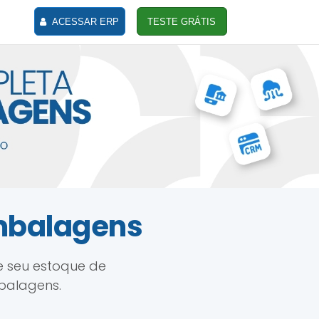
ACESSAR ERP
TESTE GRÁTIS
embalagens
e seu estoque de
balagens.