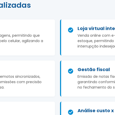
alizadas
Loja virtual in
lagens, permitindo que
Venda online com e
elo celular, agilizando a
estoque, permitindo 
interrupção indeseja
Gestão fiscal
emotos sincronizados,
Emissão de notas fis
missões com precisão
garantindo conformi
sa.
no fechamento do se
Análise custo x