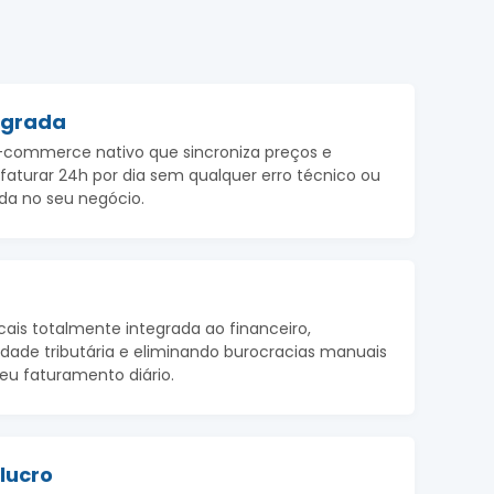
tegrada
-commerce nativo que sincroniza preços e
faturar 24h por dia sem qualquer erro técnico ou
da no seu negócio.
cais totalmente integrada ao financeiro,
dade tributária e eliminando burocracias manuais
u faturamento diário.
 lucro