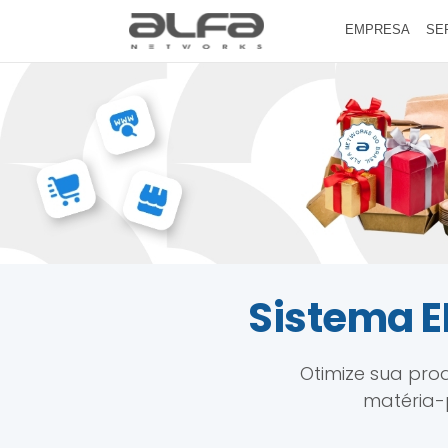
EMPRESA
SE
Sistema E
Otimize sua pro
matéria-