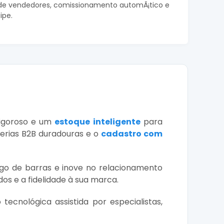
 vendedores, comissionamento automÃ¡tico e
ipe.
igoroso e um
estoque inteligente
para
erias B2B duradouras e o
cadastro com
go de barras e inove no relacionamento
os e a fidelidade à sua marca.
 tecnológica assistida por especialistas,