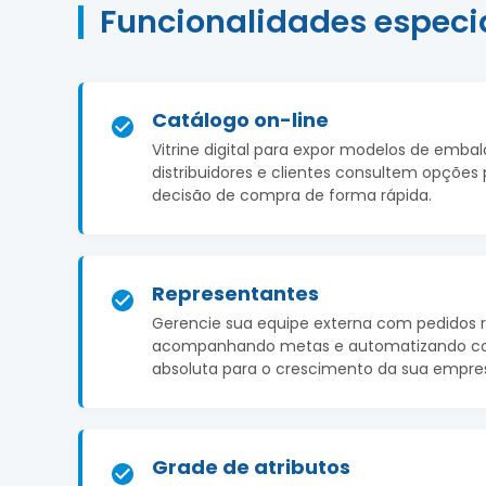
Funcionalidades especi
Catálogo on-line
Vitrine digital para expor modelos de emba
distribuidores e clientes consultem opções p
decisão de compra de forma rápida.
Representantes
Gerencie sua equipe externa com pedidos r
acompanhando metas e automatizando co
absoluta para o crescimento da sua empre
Grade de atributos