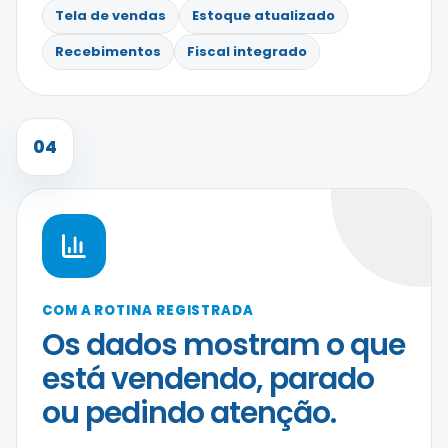
Tela de vendas
Estoque atualizado
Recebimentos
Fiscal integrado
04
COM A ROTINA REGISTRADA
Os dados mostram o que
está vendendo, parado
ou pedindo atenção.