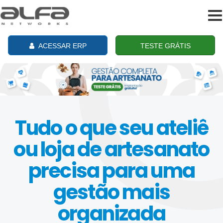
To
na
ACESSAR ERP
TESTE GRÁTIS
Tudo o que seu ateliê
ou loja de artesanato
precisa para uma
gestão mais
organizada