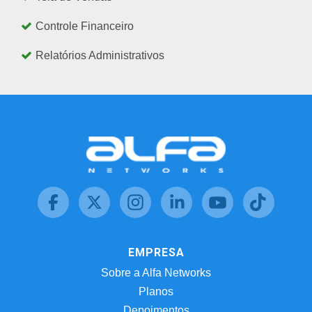
Controle Financeiro
Relatórios Administrativos
EMPRESA
Sobre a Alfa Networks
Planos
Depoimentos