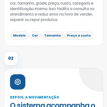
cor, tamanho, grade, preço, custo, categoria e
identificação interna. Isso facilita a consulta no
atendimento e reduz erros na hora de vender,
separar ou repor produtos.
Modelo
Cor
Tamanho
Preço e custo
02
DEPOIS, A MOVIMENTAÇÃO
O sistema acompanha o