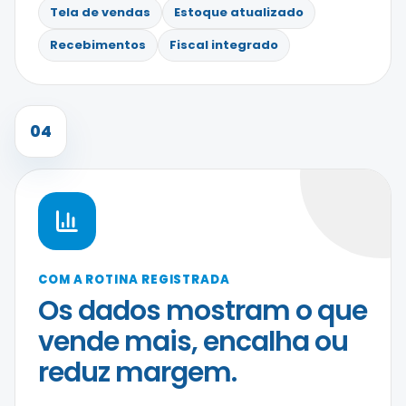
Tela de vendas
Estoque atualizado
Recebimentos
Fiscal integrado
04
COM A ROTINA REGISTRADA
Os dados mostram o que
vende mais, encalha ou
reduz margem.