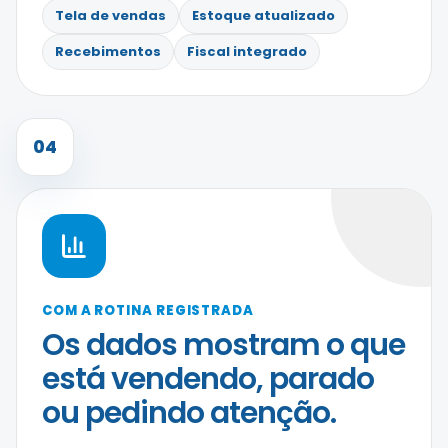
Tela de vendas
Estoque atualizado
Recebimentos
Fiscal integrado
04
COM A ROTINA REGISTRADA
Os dados mostram o que
está vendendo, parado
ou pedindo atenção.