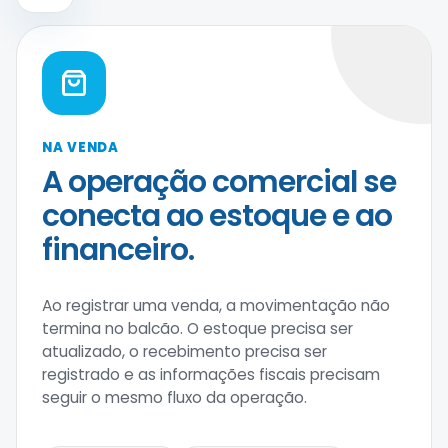
NA VENDA
A operação comercial se
conecta ao estoque e ao
financeiro.
Ao registrar uma venda, a movimentação não
termina no balcão. O estoque precisa ser
atualizado, o recebimento precisa ser
registrado e as informações fiscais precisam
seguir o mesmo fluxo da operação.