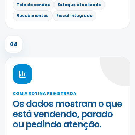
Tela de vendas
Estoque atualizado
Recebimentos
Fiscal integrado
04
COM A ROTINA REGISTRADA
Os dados mostram o que
está vendendo, parado
ou pedindo atenção.