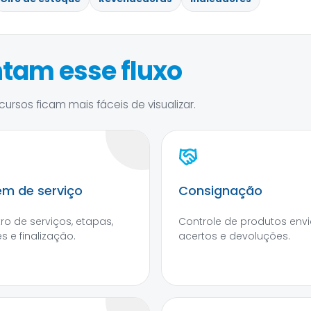
tam esse fluxo
ursos ficam mais fáceis de visualizar.
m de serviço
Consignação
tro de serviços, etapas,
Controle de produtos envi
s e finalização.
acertos e devoluções.