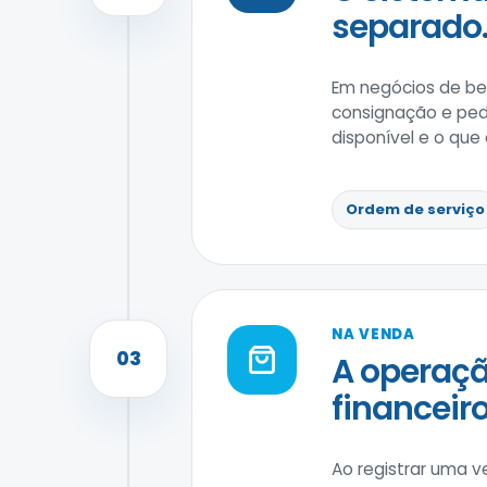
separado
Em negócios de bel
consignação e pedi
disponível e o que
Ordem de serviço
NA VENDA
03
A operaçã
financeiro
Ao registrar uma v