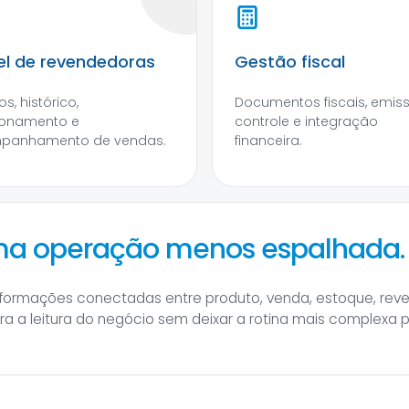
el de revendedoras
Gestão fiscal
s, histórico,
Documentos fiscais, emis
ionamento e
controle e integração
panhamento de vendas.
financeira.
uma operação menos espalhada.
informações conectadas entre produto, venda, estoque, rev
hora a leitura do negócio sem deixar a rotina mais complexa 