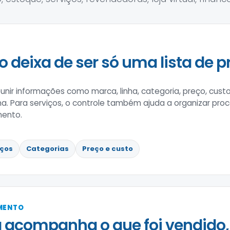
o deixa de ser só uma lista de p
nir informações como marca, linha, categoria, preço, custo
rna. Para serviços, o controle também ajuda a organizar pro
mento.
iços
Categorias
Preço e custo
IMENTO
 acompanha o que foi vendido,