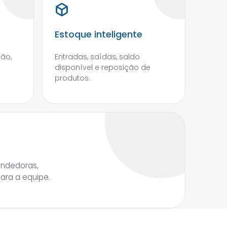
Estoque inteligente
são,
Entradas, saídas, saldo
disponível e reposição de
produtos.
endedoras,
para a equipe.