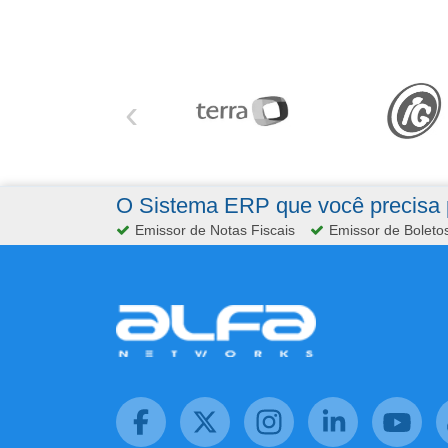
‹
O Sistema ERP que você precisa p
Emissor de Notas Fiscais
Emissor de Boleto