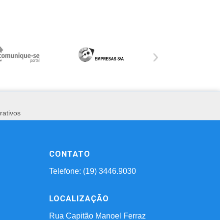
›
rativos
CONTATO
Telefone: (19) 3446.9030
LOCALIZAÇÃO
Rua Capitão Manoel Ferraz