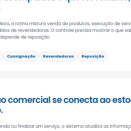
.
eza, a rotina mistura venda de produtos, execução de serviç
dos de revendedoras. O controle precisa mostrar o que sai
 depende de reposição.
Consignação
Revendedoras
Reposição
o comercial se conecta ao esto
.
enda ou finalizar um serviço, o sistema atualiza as informa