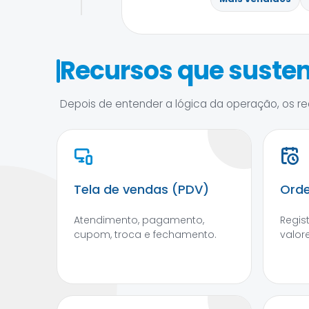
Recursos que susten
Depois de entender a lógica da operação, os rec
Tela de vendas (PDV)
Orde
Atendimento, pagamento,
Regis
cupom, troca e fechamento.
valore