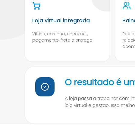
Loja virtual integrada
Pain
Vitrine, carrinho, checkout,
Pedido
pagamento, frete e entrega.
relac
acom
O resultado é 
A loja passa a trabalhar com 
loja virtual e gestão. Isso mel