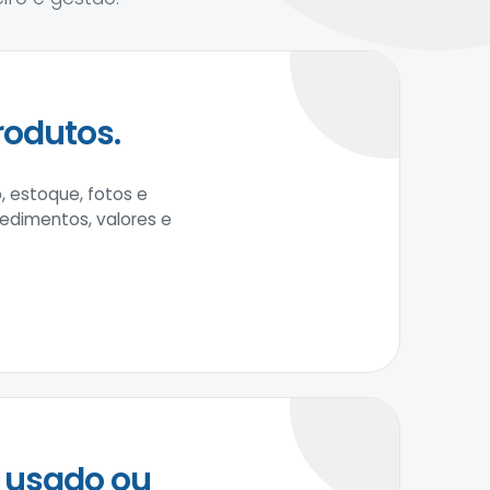
rodutos.
, estoque, fotos e
cedimentos, valores e
 usado ou