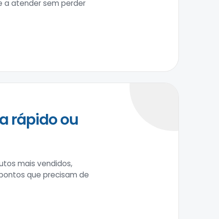
pe a atender sem perder
a rápido ou
tos mais vendidos,
 pontos que precisam de