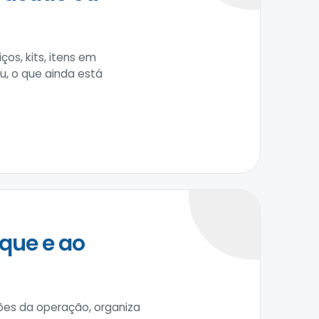
os, kits, itens em
u, o que ainda está
que e ao
ções da operação, organiza