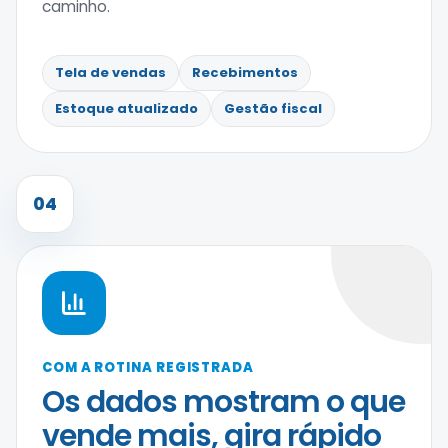
caminho.
Tela de vendas
Recebimentos
Estoque atualizado
Gestão fiscal
04
COM A ROTINA REGISTRADA
Os dados mostram o que
vende mais, gira rápido