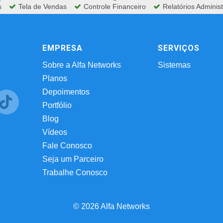
s
Tela de Vendas
Controle Financeiro
Relatórios Administ
EMPRESA
SERVIÇOS
Sobre a Alfa Networks
Sistemas
Planos
Depoimentos
Portfólio
Blog
Vídeos
Fale Conosco
Seja um Parceiro
Trabalhe Conosco
© 2026 Alfa Networks