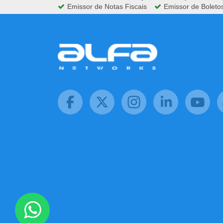
Emissor de Notas Fiscais
Emissor de Boleto