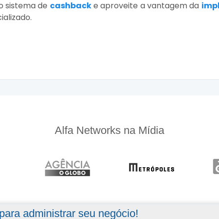
 o sistema de
cashback
e aproveite a vantagem da
imp
alizado.
Alfa Networks na Mídia
ara administrar seu negócio!