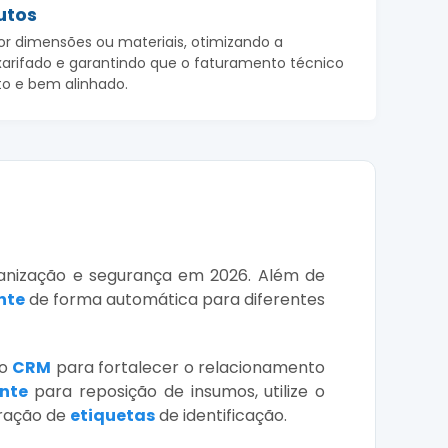
utos
or dimensões ou materiais, otimizando a
xarifado e garantindo que o faturamento técnico
to e bem alinhado.
ganização e segurança em 2026. Além de
nte
de forma automática para diferentes
 o
CRM
para fortalecer o relacionamento
ente
para reposição de insumos, utilize o
eração de
etiquetas
de identificação.