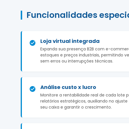
Funcionalidades especi
Loja virtual integrada
Expanda sua presença B2B com e-commerce
estoques e preços industriais, permitindo v
sem erros ou interrupções técnicas.
Análise custo x lucro
Monitore a rentabilidade real de cada lote 
relatórios estratégicos, auxiliando no ajus
seu caixa e garantir o crescimento.