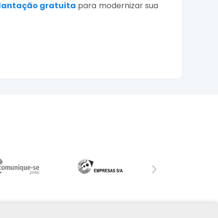
lantação gratuita
para modernizar sua
›