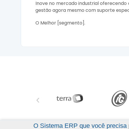
Inove no mercado industrial oferecendo
gestão agora mesmo com suporte especi
O Melhor [segmento].
‹
O Sistema ERP que você precisa p