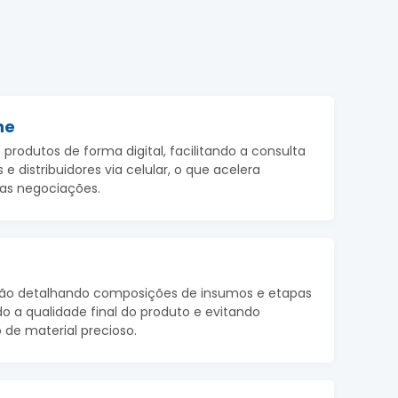
ne
 produtos de forma digital, facilitando a consulta
 e distribuidores via celular, o que acelera
as negociações.
s
ção detalhando composições de insumos e etapas
do a qualidade final do produto e evitando
 de material precioso.