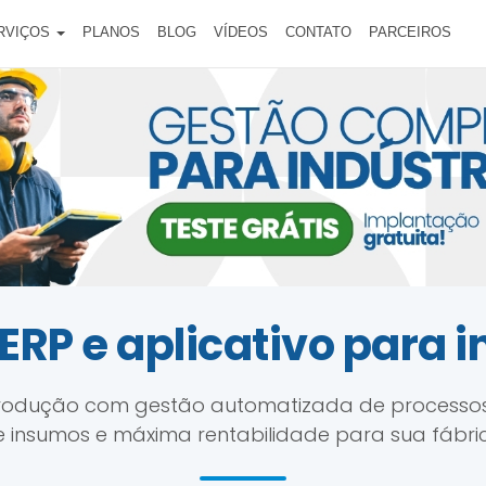
RVIÇOS
PLANOS
BLOG
VÍDEOS
CONTATO
PARCEIROS
ERP e aplicativo para i
produção com gestão automatizada de processos,
 insumos e máxima rentabilidade para sua fábri