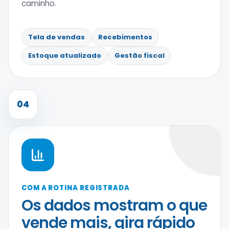
caminho.
Tela de vendas
Recebimentos
Estoque atualizado
Gestão fiscal
04
COM A ROTINA REGISTRADA
Os dados mostram o que
vende mais, gira rápido