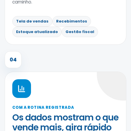
caminho.
Tela de vendas
Recebimentos
Estoque atualizado
Gestão fiscal
04
COM A ROTINA REGISTRADA
Os dados mostram o que
vende mais, gira rápido