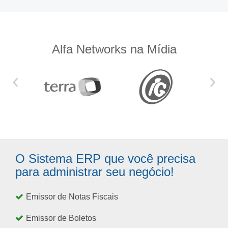
Alfa Networks na Mídia
‹
›
O Sistema ERP que você precisa
para administrar seu negócio!
Emissor de Notas Fiscais
Emissor de Boletos