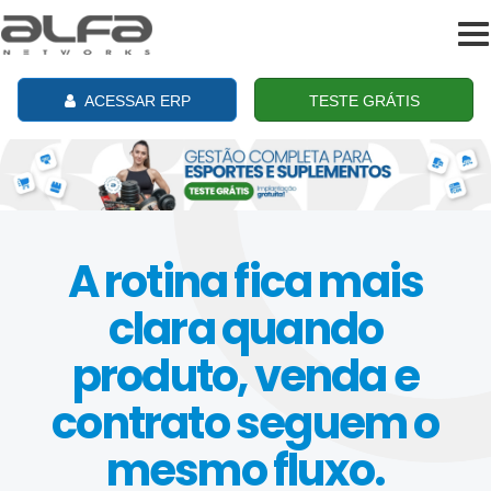
To
na
ACESSAR ERP
TESTE GRÁTIS
A rotina fica mais
clara quando
produto, venda e
contrato seguem o
mesmo fluxo.