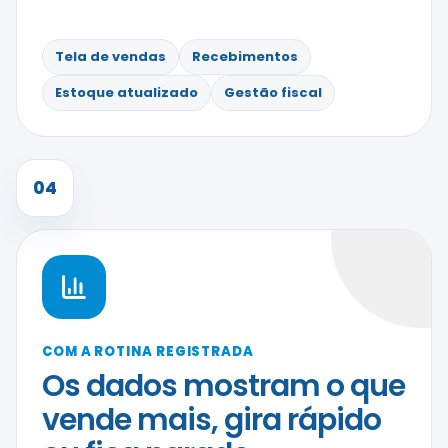
Tela de vendas
Recebimentos
Estoque atualizado
Gestão fiscal
04
COM A ROTINA REGISTRADA
Os dados mostram o que
vende mais, gira rápido