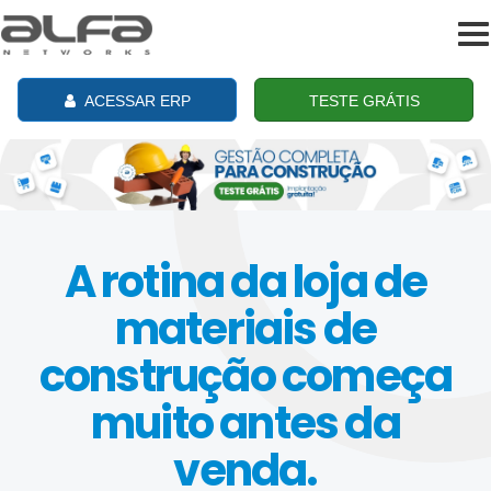
To
na
ACESSAR ERP
TESTE GRÁTIS
A rotina da loja de
materiais de
construção começa
muito antes da
venda.