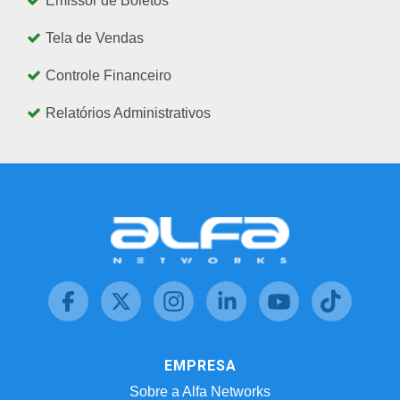
Emissor de Boletos
Tela de Vendas
Controle Financeiro
Relatórios Administrativos
EMPRESA
Sobre a Alfa Networks