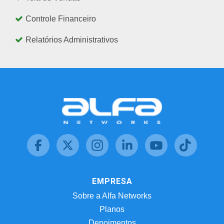
Controle Financeiro
Relatórios Administrativos
EMPRESA
Sobre a Alfa Networks
Planos
Depoimentos