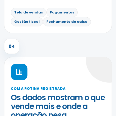
Tela de vendas
Pagamentos
Gestão fiscal
Fechamento de caixa
04
COM A ROTINA REGISTRADA
Os dados mostram o que
vende mais e onde a
operação pesa.