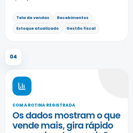
Tela de vendas
Recebimentos
Estoque atualizado
Gestão fiscal
04
COM A ROTINA REGISTRADA
Os dados mostram o que
vende mais, gira rápido