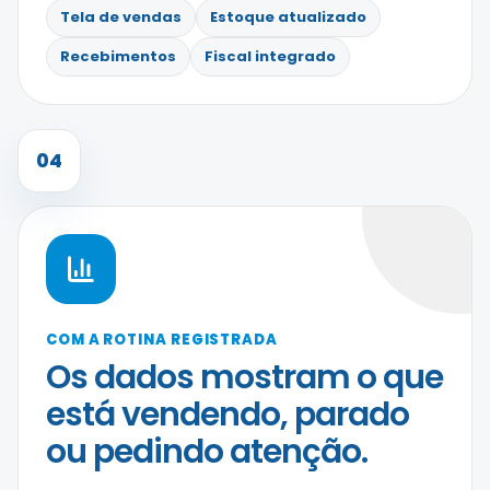
Tela de vendas
Estoque atualizado
Recebimentos
Fiscal integrado
04
COM A ROTINA REGISTRADA
Os dados mostram o que
está vendendo, parado
ou pedindo atenção.