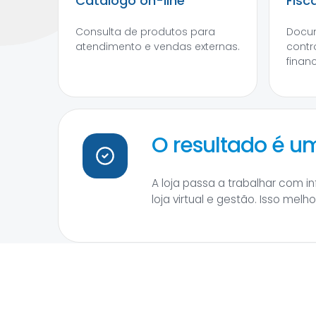
Catálogo on-line
Fisc
Consulta de produtos para
Docum
atendimento e vendas externas.
contr
financ
O resultado é 
A loja passa a trabalhar com 
loja virtual e gestão. Isso mel