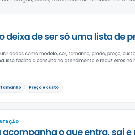
o deixa de ser só uma lista de p
nir dados como modelo, cor, tamanho, grade, preço, custo
na. Isso facilita a consulta no atendimento e reduz erros na
Tamanho
Preço e custo
ENTAÇÃO
 acompanha o que entra, sai e