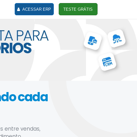
ACESSAR ERP
TESTE GRÁTIS
ando cada
s entre vendas,
ndimento.