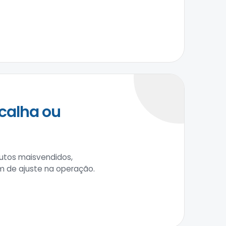
calha ou
utos maisvendidos,
m de ajuste na operação.