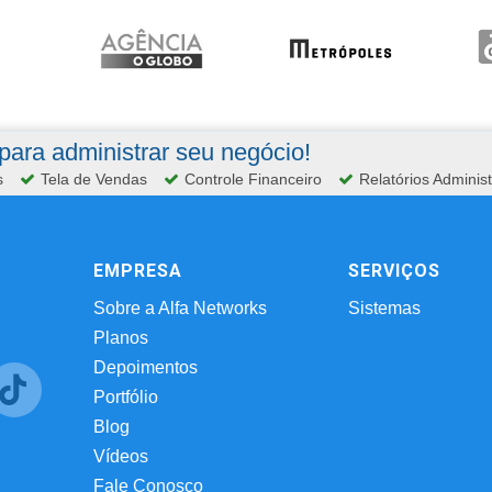
ara administrar seu negócio!
s
Tela de Vendas
Controle Financeiro
Relatórios Administ
EMPRESA
SERVIÇOS
Sobre a Alfa Networks
Sistemas
Planos
Depoimentos
Portfólio
Blog
Vídeos
Fale Conosco