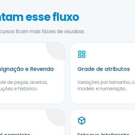
tam esse fluxo
ursos ficam mais fáceis de visualizar.
ignação e Revenda
Grade de atributos
ole de peças, acertos,
Variações por tamanho, co
uções e histórico.
modelo e numeração.