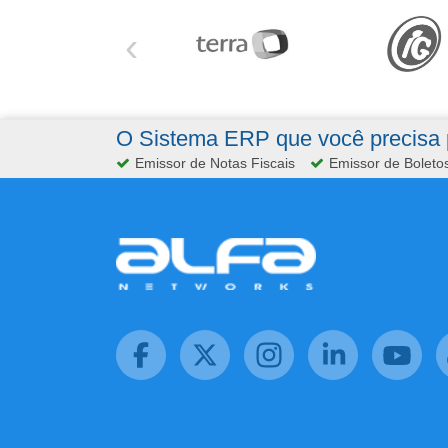
‹
O Sistema ERP que você precisa p
Emissor de Notas Fiscais
Emissor de Boleto