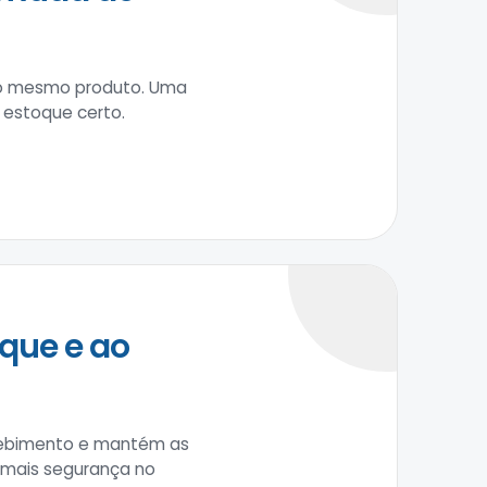
 do mesmo produto. Uma
 estoque certo.
que e ao
recebimento e mantém as
m mais segurança no