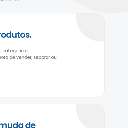
rodutos.
, categoria e
 hora de vender, separar ou
 muda de