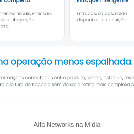
al completo
Estoque inteligente
entos fiscais, emissão,
Entradas, saídas, saldo
ole e integração
disponível e reposição.
eira.
uma operação menos espalhada.
informações conectadas entre produto, venda, estoque, rev
hora a leitura do negócio sem deixar a rotina mais complexa 
Alfa Networks na Mídia