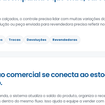
e calçados, o controle precisa lidar com muitas variações
lução ou peça enviada para revendedora precisa refletir no
os
Trocas
Devoluções
Revendedoras
o comercial se conecta ao esto
.
enda, o sistema atualiza o saldo do produto, organiza o 
s dentro do mesmo fluxo. Isso ajuda a equipe a vender co