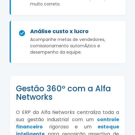
muito correto.
Análise custo x lucro
Acompanhe metas de vendedores,
comissionamento automÃ¡tico e
desempenho da equipe.
Gestão 360º com a Alfa
Networks
O ERP da Alfa Networks centraliza toda a
sua gestão industrial com um
controle
financeiro
rigoroso e um
estoque
inteligente
para reposição assertiva de