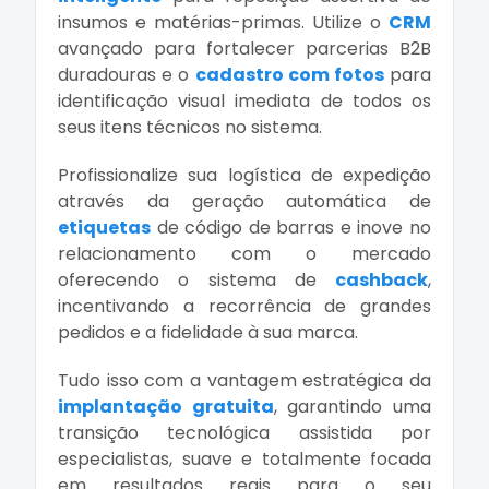
insumos e matérias-primas. Utilize o
CRM
avançado para fortalecer parcerias B2B
duradouras e o
cadastro com fotos
para
identificação visual imediata de todos os
seus itens técnicos no sistema.
Profissionalize sua logística de expedição
através da geração automática de
etiquetas
de código de barras e inove no
relacionamento com o mercado
oferecendo o sistema de
cashback
,
incentivando a recorrência de grandes
pedidos e a fidelidade à sua marca.
Tudo isso com a vantagem estratégica da
implantação gratuita
, garantindo uma
transição tecnológica assistida por
especialistas, suave e totalmente focada
em resultados reais para o seu