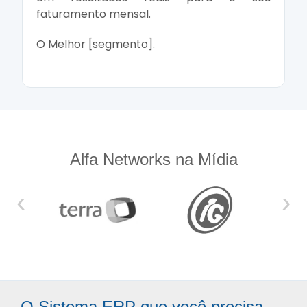
faturamento mensal.
O Melhor [segmento].
Alfa Networks na Mídia
‹
›
O Sistema ERP que você precisa