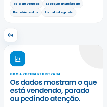
Tela de vendas
Estoque atualizado
Recebimentos
Fiscal integrado
04
COM A ROTINA REGISTRADA
Os dados mostram o que
está vendendo, parado
ou pedindo atenção.