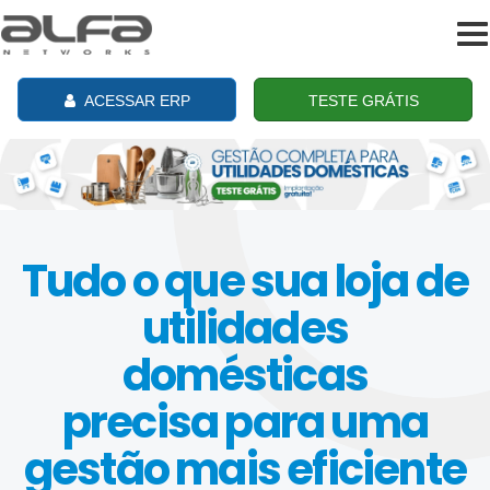
To
na
ACESSAR ERP
TESTE GRÁTIS
Tudo o que sua loja de
utilidades
domésticas
precisa para uma
gestão mais eficiente