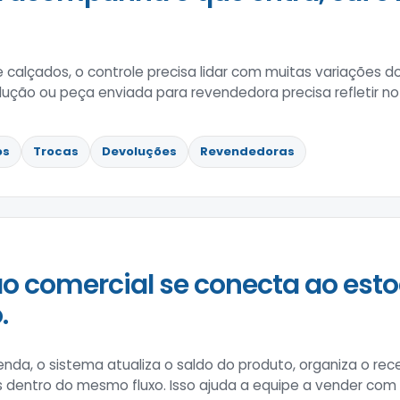
e calçados, o controle precisa lidar com muitas variações
lução ou peça enviada para revendedora precisa refletir no
os
Trocas
Devoluções
Revendedoras
o comercial se conecta ao esto
.
enda, o sistema atualiza o saldo do produto, organiza o 
s dentro do mesmo fluxo. Isso ajuda a equipe a vender co