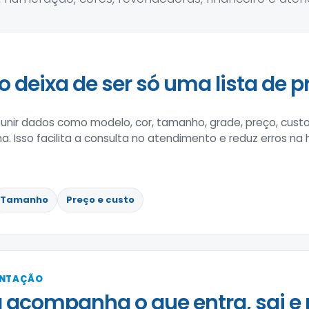
o deixa de ser só uma lista de p
nir dados como modelo, cor, tamanho, grade, preço, custo
na. Isso facilita a consulta no atendimento e reduz erros na
Tamanho
Preço e custo
ENTAÇÃO
 acompanha o que entra, sai e