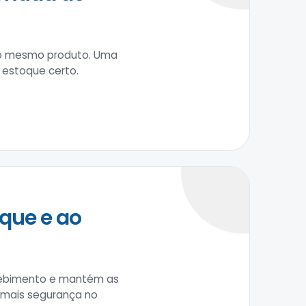
 do mesmo produto. Uma
 estoque certo.
que e ao
recebimento e mantém as
m mais segurança no