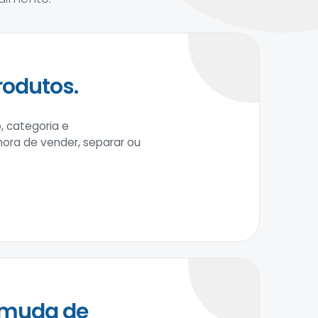
rodutos.
, categoria e
 hora de vender, separar ou
 muda de