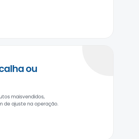
calha ou
utos maisvendidos,
m de ajuste na operação.