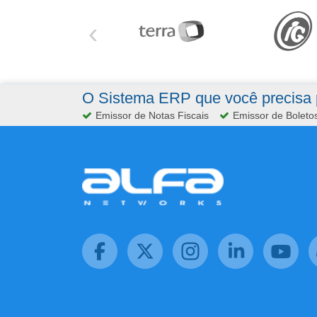
‹
O Sistema ERP que você precisa p
Emissor de Notas Fiscais
Emissor de Boleto