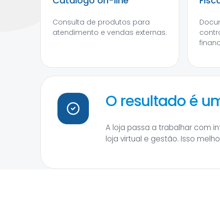
Catálogo on-line
Fisc
Consulta de produtos para
Docum
atendimento e vendas externas.
contr
financ
O resultado é 
A loja passa a trabalhar com 
loja virtual e gestão. Isso mel