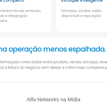
al completo
Estoque inteligente
entos fiscais, emissão,
Entradas, saídas, saldo
ole e integração
disponível e reposição.
eira.
uma operação menos espalhada.
informações conectadas entre produto, venda, estoque, rev
hora a leitura do negócio sem deixar a rotina mais complexa 
Alfa Networks na Mídia