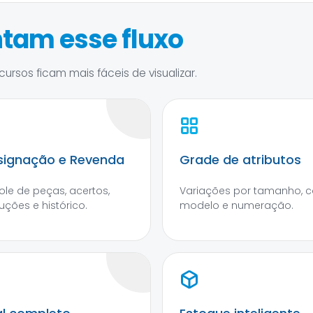
tam esse fluxo
ursos ficam mais fáceis de visualizar.
ignação e Revenda
Grade de atributos
ole de peças, acertos,
Variações por tamanho, co
uções e histórico.
modelo e numeração.