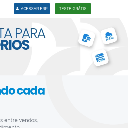
ACESSAR ERP
TESTE GRÁTIS
ando cada
s entre vendas,
ndimento.