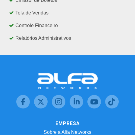
Emissor de Boletos
Tela de Vendas
Controle Financeiro
Relatórios Administrativos
EMPRESA
Sobre a Alfa Networks